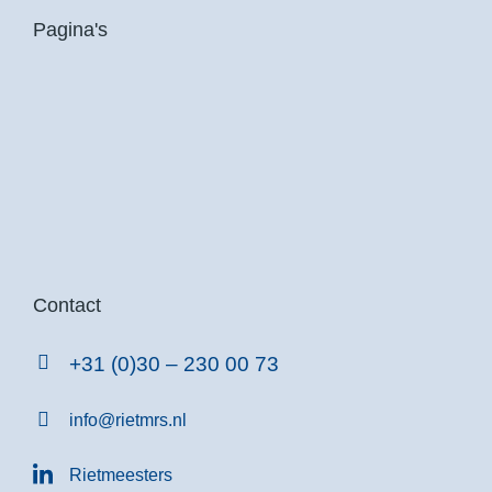
Pagina's
Contact
+31 (0)30 – 230 00 73
info@rietmrs.nl
Rietmeesters