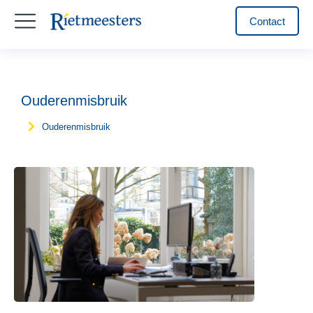
Contact
Ouderenmisbruik
Ouderenmisbruik
Je bent hier: