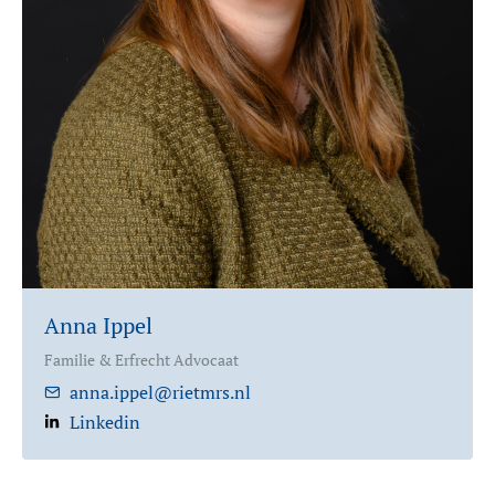
Anna Ippel
Familie & Erfrecht Advocaat
anna.ippel@rietmrs.nl
Linkedin