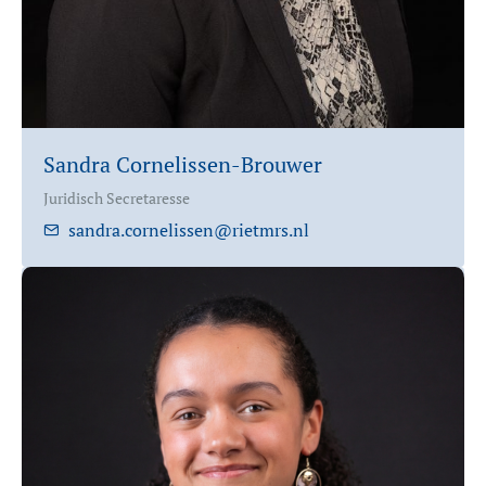
Sandra Cornelissen-Brouwer
Juridisch Secretaresse
sandra.cornelissen@rietmrs.nl