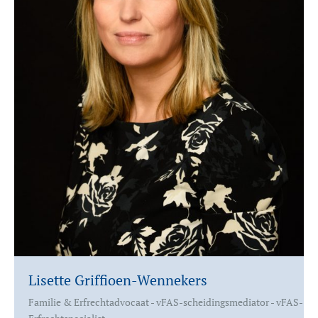
Lisette Griffioen-Wennekers
Familie & Erfrechtadvocaat - vFAS-scheidingsmediator - vFAS-