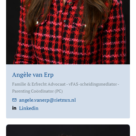
Angèle van Erp
Familie & Erfrecht Advocaat - vFAS-scheidingsmediator -
Parenting Coördinator (PC)
angele.vanerp@rietmrs.nl
Linkedin