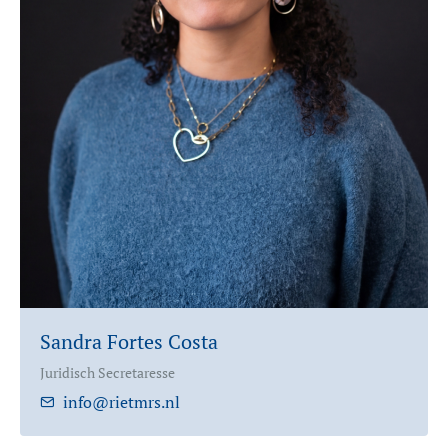
Sandra Fortes Costa
Juridisch Secretaresse
info@rietmrs.nl