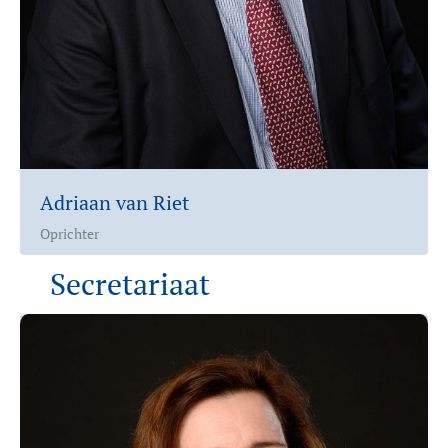
Adriaan van Riet
Oprichter
Secretariaat