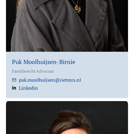
Puk Moolhuijsen-Birnie
Familierecht Advocaat
puk.moolhuijsen@rietmrs.nl
Linkedin