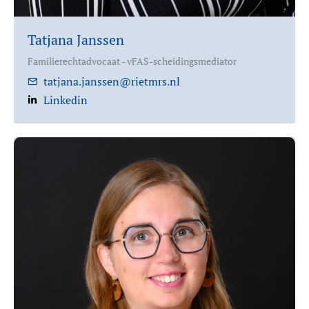
Tatjana Janssen
Familierechtadvocaat - vFAS-scheidingsmediator
tatjana.janssen@rietmrs.nl
Linkedin