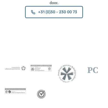
door.
+31 (0)30 - 230 00 73