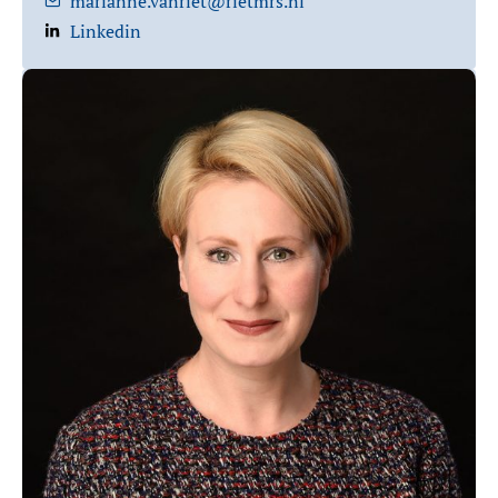
marianne.vanriet@rietmrs.nl
Linkedin