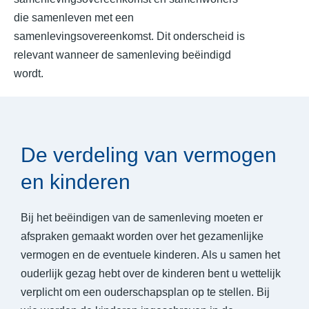
die samenleven met een
samenlevingsovereenkomst. Dit onderscheid is
relevant wanneer de samenleving beëindigd
wordt.
De verdeling van vermogen
en kinderen
Bij het beëindigen van de samenleving moeten er
afspraken gemaakt worden over het gezamenlijke
vermogen en de eventuele kinderen. Als u samen het
ouderlijk gezag hebt over de kinderen bent u wettelijk
verplicht om een ouderschapsplan op te stellen. Bij