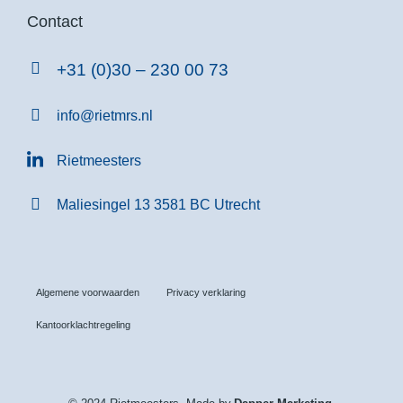
Contact
+31 (0)30 – 230 00 73
info@rietmrs.nl
Rietmeesters
Maliesingel 13 3581 BC Utrecht
Algemene voorwaarden
Privacy verklaring
Kantoorklachtregeling