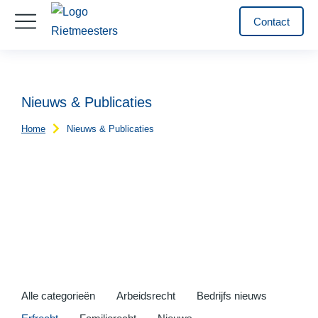
Contact
Nieuws & Publicaties
Home
Nieuws & Publicaties
Je bent hier:
Alle categorieën
Arbeidsrecht
Bedrijfs nieuws