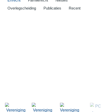
Erfrecht
Familierecht
Nieuws
Overlegscheiding
Publicaties
Recent