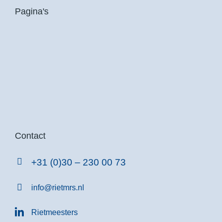
Pagina's
Contact
+31 (0)30 – 230 00 73
info@rietmrs.nl
Rietmeesters