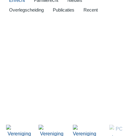
Erfrecht
Familierecht
Nieuws
Overlegscheiding
Publicaties
Recent