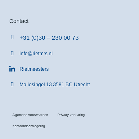
Contact
+31 (0)30 – 230 00 73
info@rietmrs.nl
Rietmeesters
Maliesingel 13 3581 BC Utrecht
Algemene voorwaarden
Privacy verklaring
Kantoorklachtregeling