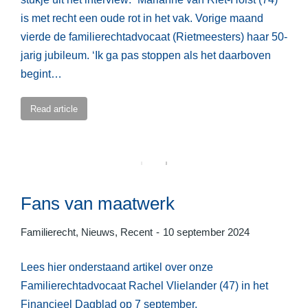
is met recht een oude rot in het vak. Vorige maand
vierde de familierechtadvocaat (Rietmeesters) haar 50-
jarig jubileum. ‘Ik ga pas stoppen als het daarboven
begint…
Read article
Fans van maatwerk
Familierecht
,
Nieuws
,
Recent
10 september 2024
Lees hier onderstaand artikel over onze
Familierechtadvocaat Rachel Vlielander (47) in het
Financieel Dagblad op 7 september.