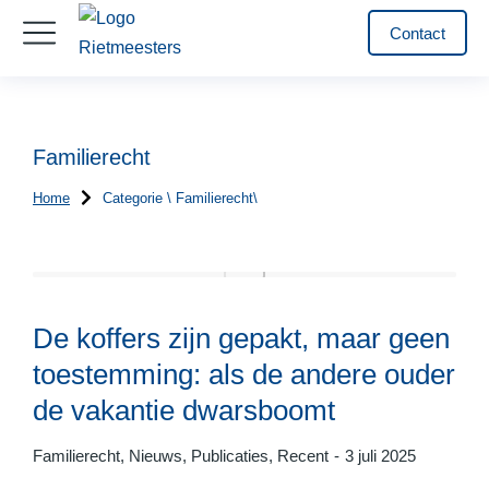
Contact
Familierecht
Home
Categorie \ Familierecht\
Je bent hier:
De koffers zijn gepakt, maar geen
toestemming: als de andere ouder
de vakantie dwarsboomt
Familierecht
,
Nieuws
,
Publicaties
,
Recent
3 juli 2025