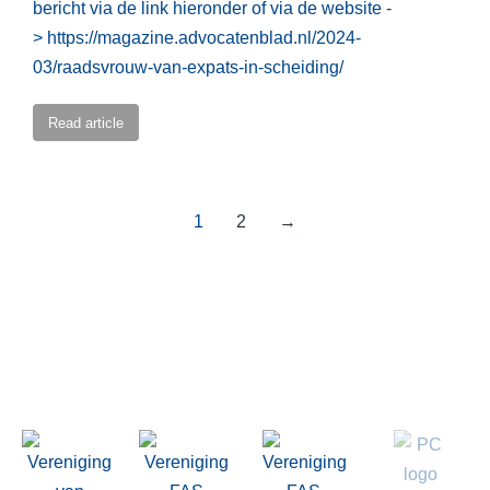
bericht via de link hieronder of via de website -
> https://magazine.advocatenblad.nl/2024-
03/raadsvrouw-van-expats-in-scheiding/
Read article
1
2
→