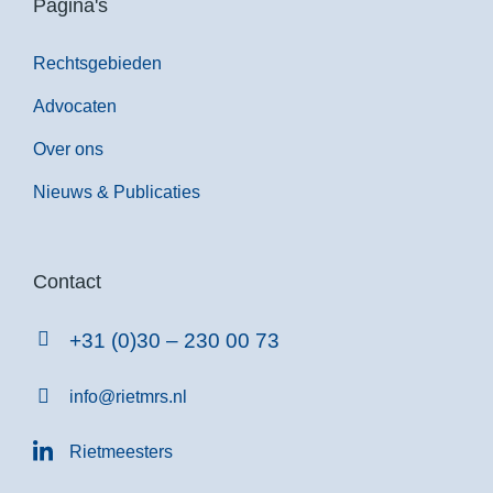
Pagina's
Rechtsgebieden
Advocaten
Over ons
Nieuws & Publicaties
Contact
+31 (0)30 – 230 00 73
info@rietmrs.nl
Rietmeesters