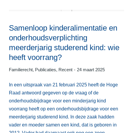
Samenloop kinderalimentatie en
onderhoudsverplichting
meerderjarig studerend kind: wie
heeft voorrang?
Familierecht
,
Publicaties
,
Recent
24 maart 2025
In een uitspraak van 21 februari 2025 heeft de Hoge
Raad antwoord gegeven op de vraag of de
onderhoudsbijdrage voor een minderjarig kind
voorrang heeft op een onderhoudsbijdrage voor een
meerderjarig studerend kind. In deze zaak hadden
vader en moeder samen een kind, dat is geboren in
2012. Vader had daarnaast ook nog een zoon…