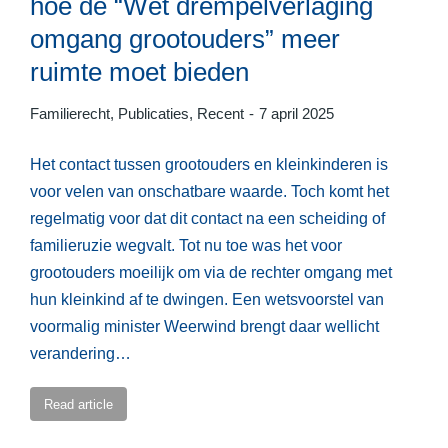
hoe de “Wet drempelverlaging
omgang grootouders” meer
ruimte moet bieden
Familierecht
,
Publicaties
,
Recent
7 april 2025
Het contact tussen grootouders en kleinkinderen is
voor velen van onschatbare waarde. Toch komt het
regelmatig voor dat dit contact na een scheiding of
familieruzie wegvalt. Tot nu toe was het voor
grootouders moeilijk om via de rechter omgang met
hun kleinkind af te dwingen. Een wetsvoorstel van
voormalig minister Weerwind brengt daar wellicht
verandering…
Read article