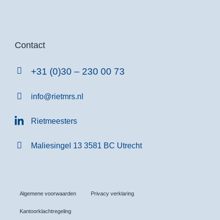
Contact
+31 (0)30 – 230 00 73
info@rietmrs.nl
Rietmeesters
Maliesingel 13 3581 BC Utrecht
Algemene voorwaarden
Privacy verklaring
Kantoorklachtregeling