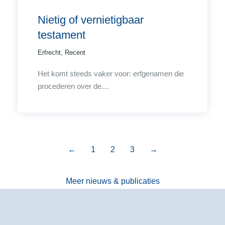
Nietig of vernietigbaar
testament
Erfrecht
,
Recent
Het komt steeds vaker voor: erfgenamen die
procederen over de…
←
1
2
3
→
Meer nieuws & publicaties