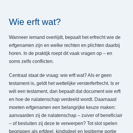
Wie erft wat?
Wanneer iemand overlijdt, bepaalt het erfrecht wie de
erfgenamen zijn en welke rechten en plichten daarbij
horen. In de praktijk roept dit vaak vragen op – en
soms zelfs conflicten.
Centraal staat de vraag: wie erft wat? Als er geen
testament is, geldt het wettelijke versterferfrecht. Is er
wél een testament, dan bepaalt dat document wie erft
en hoe de nalatenschap verdeeld wordt. Daarnaast
moeten erfgenamen een belangrijke keuze maken:
aanvaarden zij de nalatenschap – zuiver of beneficiair
– of besluiten zij deze te verwerpen? Tot slot spelen
begrippen als erfdeel, kindsdeel en legitieme portie