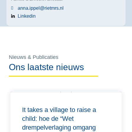
anna.ippel@rietmrs.nl
Linkedin
Nieuws & Publicaties
Ons laatste nieuws
It takes a village to raise a
child: hoe de “Wet
drempelverlaging omgang