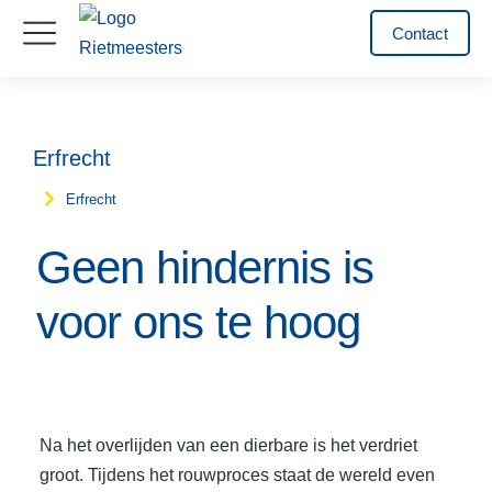
Contact
Erfrecht
Erfrecht
Je bent hier:
Geen hindernis is
voor ons te hoog
Na het overlijden van een dierbare is het verdriet
groot. Tijdens het rouwproces staat de wereld even