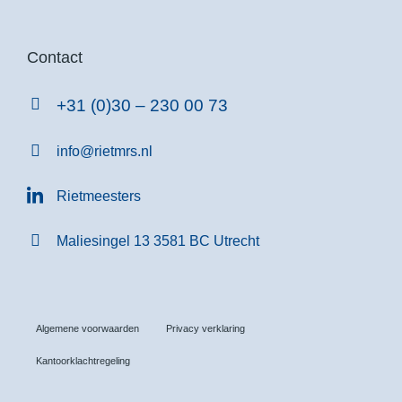
Contact
+31 (0)30 – 230 00 73
info@rietmrs.nl
Rietmeesters
Maliesingel 13 3581 BC Utrecht
Algemene voorwaarden
Privacy verklaring
Kantoorklachtregeling